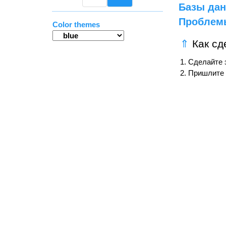
Базы да
Проблем
Color themes
⇑
Как сд
1. Сделайте 
2. Пришлите