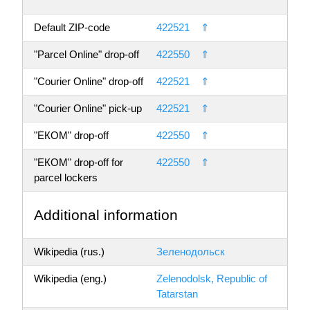
Default ZIP-code
422521
⇑
"Parcel Online" drop-off
422550
⇑
"Courier Online" drop-off
422521
⇑
"Courier Online" pick-up
422521
⇑
"ЕКОМ" drop-off
422550
⇑
"ЕКОМ" drop-off for
422550
⇑
parcel lockers
Additional information
Wikipedia (rus.)
Зеленодольск
Wikipedia (eng.)
Zelenodolsk, Republic of
Tatarstan