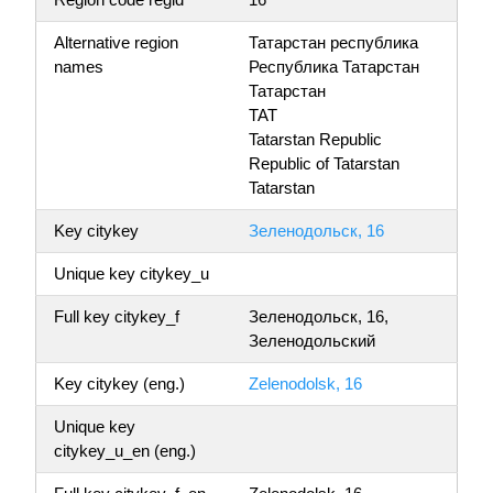
Alternative region
Татарстан республика
names
Республика Татарстан
Татарстан
TAT
Tatarstan Republic
Republic of Tatarstan
Tatarstan
Key citykey
Зеленодольск, 16
Unique key citykey_u
Full key citykey_f
Зеленодольск, 16,
Зеленодольский
Key citykey (eng.)
Zelenodolsk, 16
Unique key
citykey_u_en (eng.)