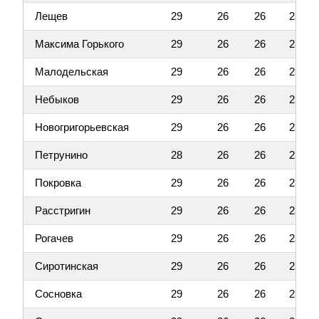
Лещев
29
26
26
23
Максима Горького
29
26
26
23
Малодельская
29
26
26
23
Небыков
29
26
26
23
Новогригорьевская
29
26
26
23
Петрунино
28
26
26
23
Покровка
29
26
26
23
Расстригин
29
26
26
23
Рогачев
29
26
26
23
Сиротинская
29
26
26
23
Сосновка
29
26
26
23