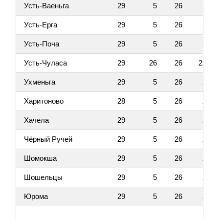
Усть-Ваеньга
29
5
26
2
Усть-Ерга
29
5
26
2
Усть-Поча
29
5
26
2
Усть-Чуласа
29
26
26
23
Ухменьга
29
5
26
2
Харитоново
28
5
26
2
Хачела
29
5
26
2
Чёрный Ручей
29
5
26
2
Шомокша
29
5
26
2
Шошельцы
29
5
26
2
Юрома
29
5
26
2