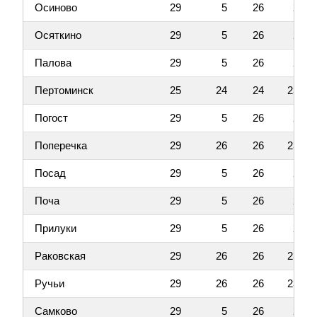
Осиново
29
5
26
2
Осяткино
29
5
26
2
Палова
29
5
26
2
Пертоминск
25
24
24
23
Погост
29
5
26
2
Поперечка
29
26
26
23
Посад
29
5
26
2
Поча
29
5
26
2
Прилуки
29
5
26
2
Раковская
29
26
26
23
Ручьи
29
26
26
23
Самково
29
5
26
2