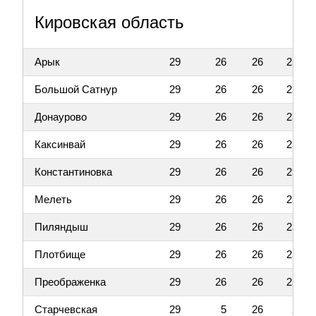
Кировская область
Арык
29
26
26
23
Большой Сатнур
29
26
26
23
Донаурово
29
26
26
23
Каксинвай
29
26
26
23
Константиновка
29
26
26
23
Мелеть
29
26
26
23
Пиляндыш
29
26
26
23
Плотбище
29
26
26
23
Преображенка
29
26
26
23
Старчевская
29
5
26
2