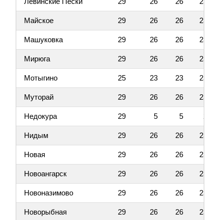
Левинские Пески
29
26
26
23
Майское
29
26
26
23
Машуковка
29
26
26
23
Мирюга
29
26
26
23
Мотыгино
25
23
23
23
Муторай
29
26
26
23
Недокура
29
5
5
2
Нидым
29
26
26
23
Новая
29
26
26
23
Новоангарск
29
26
26
23
Новоназимово
29
26
26
23
Новорыбная
29
26
26
23