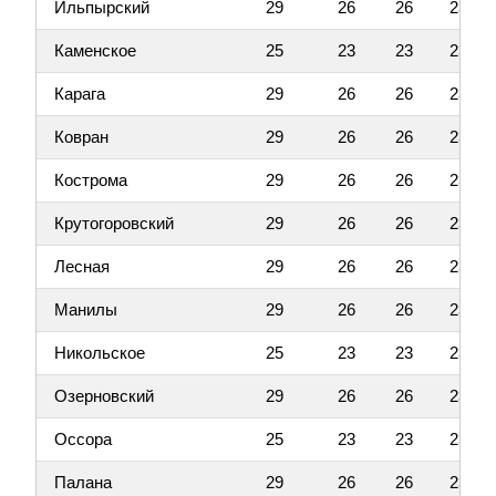
Ильпырский
29
26
26
23
Каменское
25
23
23
23
Карага
29
26
26
23
Ковран
29
26
26
23
Кострома
29
26
26
23
Крутогоровский
29
26
26
23
Лесная
29
26
26
23
Манилы
29
26
26
23
Никольское
25
23
23
23
Озерновский
29
26
26
23
Оссора
25
23
23
23
Палана
29
26
26
23