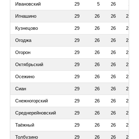
Ивановский
29
5
26
2
Игнашино
29
26
26
23
Кузнецово
29
26
26
23
Огоджа
29
26
26
23
Огорон
29
26
26
23
Октябрьский
29
26
26
23
Осежино
29
26
26
23
Сиан
29
26
26
23
Снежногорский
29
26
26
23
Среднерейновский
29
26
26
23
Таёжный
29
26
26
23
Толбузино
29
26
26
23