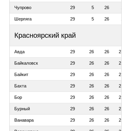
Чупрово
29
5
26
2
Шерляга
29
5
26
2
Красноярский край
Авда
29
26
26
23
Байкаловск
29
26
26
23
Байкит
29
26
26
23
Бахта
29
26
26
23
Бор
29
26
26
23
Бурный
29
26
26
23
Ванавара
29
26
26
23