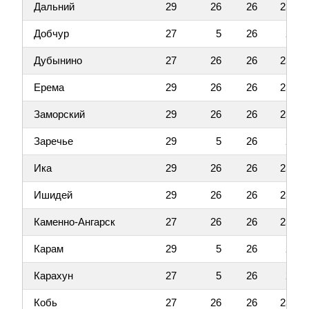
Дальний
29
26
26
23
Добчур
27
5
26
2
Дубынино
27
26
26
23
Ерема
29
26
26
23
Заморский
29
26
26
23
Заречье
29
5
26
2
Ика
29
26
26
23
Ишидей
29
26
26
23
Каменно-Ангарск
27
26
26
23
Карам
29
5
26
2
Карахун
27
5
26
2
Кобь
27
26
26
23