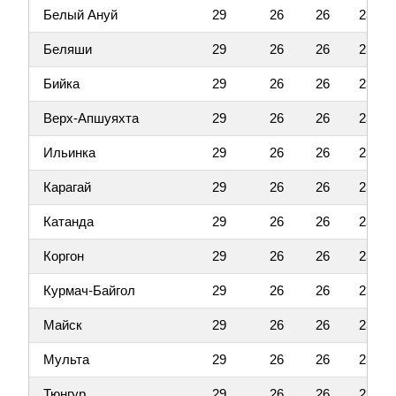
Белый Ануй
29
26
26
23
Беляши
29
26
26
23
Бийка
29
26
26
23
Верх-Апшуяхта
29
26
26
23
Ильинка
29
26
26
23
Карагай
29
26
26
23
Катанда
29
26
26
23
Коргон
29
26
26
23
Курмач-Байгол
29
26
26
23
Майск
29
26
26
23
Мульта
29
26
26
23
Тюнгур
29
26
26
23