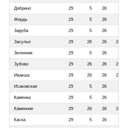
Дябрино
29
5
26
2
Жердь
29
5
26
2
Заруба
29
5
26
2
Засулье
29
26
26
23
Зеленник
29
5
26
2
Зубово
29
26
26
23
Ивакша
29
26
26
23
Исаковская
29
5
26
2
Каменка
29
5
26
2
Каменное
29
26
26
23
Каска
29
5
26
2