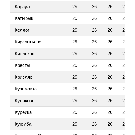
Караул
29
26
26
23
Катырык
29
26
26
23
Келлог
29
26
26
23
Кирсантьево
29
26
26
23
Кислокан
29
26
26
23
Кресты
29
26
26
23
Кривляк
29
26
26
23
Кузьмовка
29
26
26
23
Кулаково
29
26
26
23
Курейка
29
26
26
23
Куюмба
29
26
26
23