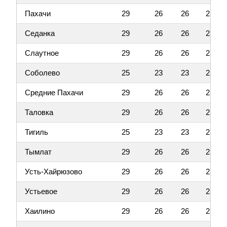
Пахачи
29
26
26
23
Седанка
29
26
26
23
Слаутное
29
26
26
23
Соболево
25
23
23
23
Средние Пахачи
29
26
26
23
Таловка
29
26
26
23
Тигиль
25
23
23
23
Тымлат
29
26
26
23
Усть-Хайрюзово
29
26
26
23
Устьевое
29
26
26
23
Хаилино
29
26
26
23