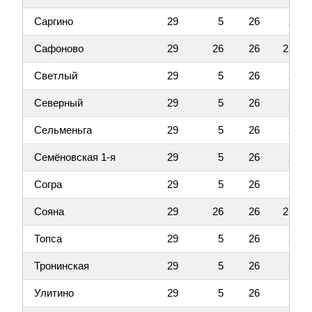
Саргино
29
5
26
2
Сафоново
29
26
26
23
Светлый
29
5
26
2
Северный
29
5
26
2
Сельменьга
29
5
26
2
Семёновская 1-я
29
5
26
2
Согра
29
5
26
2
Сояна
29
26
26
23
Топса
29
5
26
2
Тронинская
29
5
26
2
Улитино
29
5
26
2