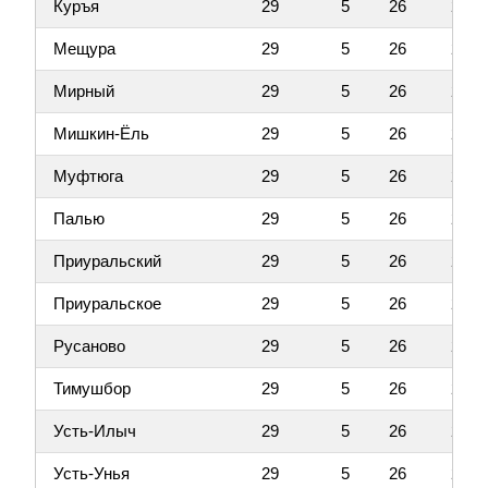
Куръя
29
5
26
2
Мещура
29
5
26
2
Мирный
29
5
26
2
Мишкин-Ёль
29
5
26
2
Муфтюга
29
5
26
2
Палью
29
5
26
2
Приуральский
29
5
26
2
Приуральское
29
5
26
2
Русаново
29
5
26
2
Тимушбор
29
5
26
2
Усть-Илыч
29
5
26
2
Усть-Унья
29
5
26
2