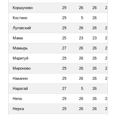
Коршуново
29
26
26
23
Костино
29
5
26
2
Луговский
29
26
26
23
Мама
25
23
23
23
Мамырь
27
26
26
23
Маритуй
29
26
26
23
Мироново
29
26
26
23
Наканно
29
26
26
23
Наратай
27
5
26
2
Непа
29
26
26
23
Нерха
29
26
26
23