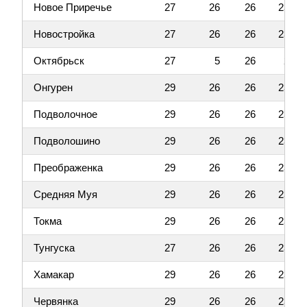
Новое Приречье
27
26
26
23
Новостройка
27
26
26
23
Октябрьск
27
5
26
2
Онгурен
29
26
26
23
Подволочное
29
26
26
23
Подволошино
29
26
26
23
Преображенка
29
26
26
23
Средняя Муя
29
26
26
23
Токма
29
26
26
23
Тунгуска
27
26
26
23
Хамакар
29
26
26
23
Червянка
29
26
26
23