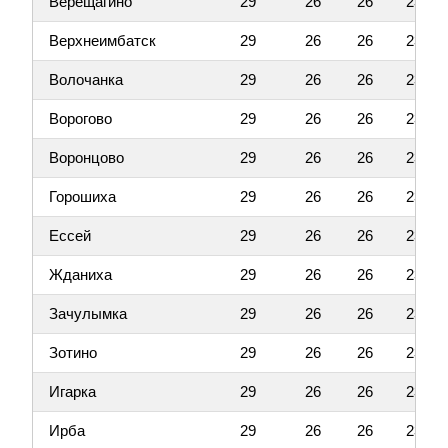
Верещагино
29
26
26
23
Верхнеимбатск
29
26
26
23
Волочанка
29
26
26
23
Ворогово
29
26
26
23
Воронцово
29
26
26
23
Горошиха
29
26
26
23
Ессей
29
26
26
23
Жданиха
29
26
26
23
Зачулымка
29
26
26
23
Зотино
29
26
26
23
Игарка
29
26
26
23
Ирба
29
26
26
23