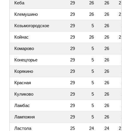
Кеба
29
26
26
23
Клемушино
29
26
26
23
Козьмогородское
29
5
26
2
Койнас
29
26
26
23
Комарово
29
5
26
2
Конецгорье
29
5
26
2
Корякино
29
5
26
2
Красная
29
5
26
2
Куликово
29
5
26
2
Ламбас
29
5
26
2
Лампожня
29
5
26
2
Ластола
25
24
24
23