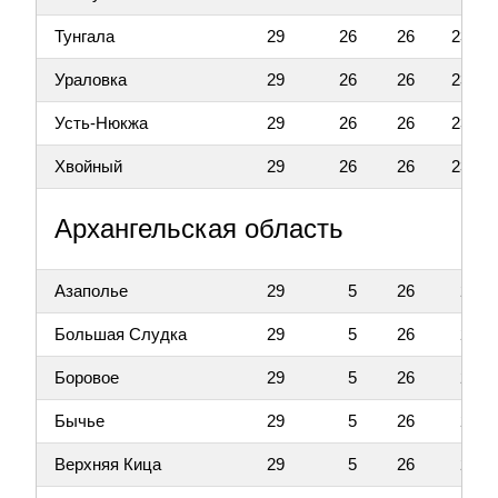
Тунгала
29
26
26
23
Ураловка
29
26
26
23
Усть-Нюкжа
29
26
26
23
Хвойный
29
26
26
23
Архангельская область
Азаполье
29
5
26
2
Большая Слудка
29
5
26
2
Боровое
29
5
26
2
Бычье
29
5
26
2
Верхняя Кица
29
5
26
2