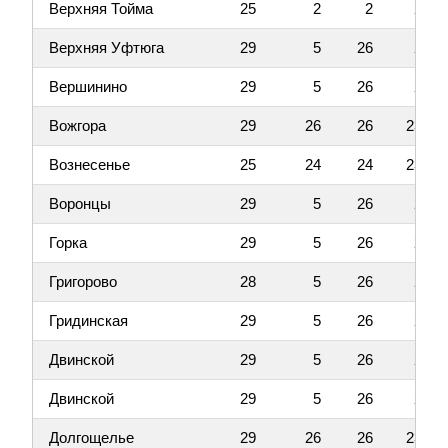
Верхняя Тойма
25
2
2
2
Верхняя Уфтюга
29
5
26
2
Вершинино
29
5
26
2
Вожгора
29
26
26
23
Вознесенье
25
24
24
23
Воронцы
29
5
26
2
Горка
29
5
26
2
Григорово
28
5
26
2
Гридинская
29
5
26
2
Двинской
29
5
26
2
Двинской
29
5
26
2
Долгощелье
29
26
26
23