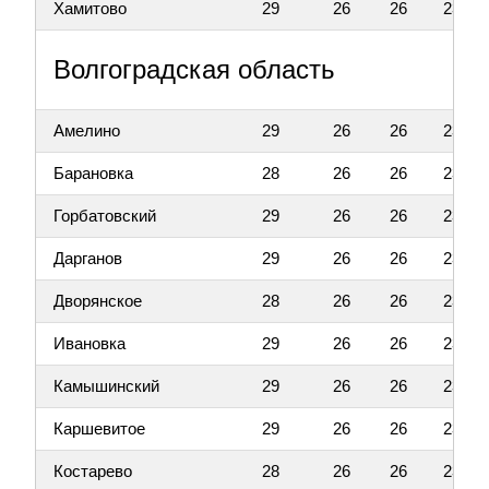
Хамитово
29
26
26
23
Волгоградская область
Амелино
29
26
26
23
Барановка
28
26
26
23
Горбатовский
29
26
26
23
Дарганов
29
26
26
23
Дворянское
28
26
26
23
Ивановка
29
26
26
23
Камышинский
29
26
26
23
Каршевитое
29
26
26
23
Костарево
28
26
26
23