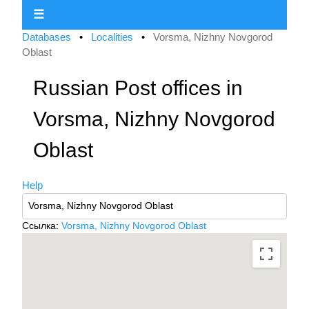
☰
Databases
•
Localities
•
Vorsma, Nizhny Novgorod
Oblast
Russian Post offices in
Vorsma, Nizhny Novgorod
Oblast
Help
Ссылка:
Vorsma, Nizhny Novgorod Oblast