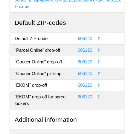
Россия
Default ZIP-codes
Default ZIP-code
606120
⇑
"Parcel Online" drop-off
606120
⇑
"Courier Online" drop-off
606120
⇑
"Courier Online" pick-up
606120
⇑
"ЕКОМ" drop-off
606120
⇑
"ЕКОМ" drop-off for parcel
606120
⇑
lockers
Additional information