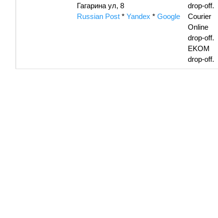
Гагарина ул, 8
drop-off.
Russian Post
*
Yandex
*
Google
Courier
Online
drop-off.
EKOM
drop-off.