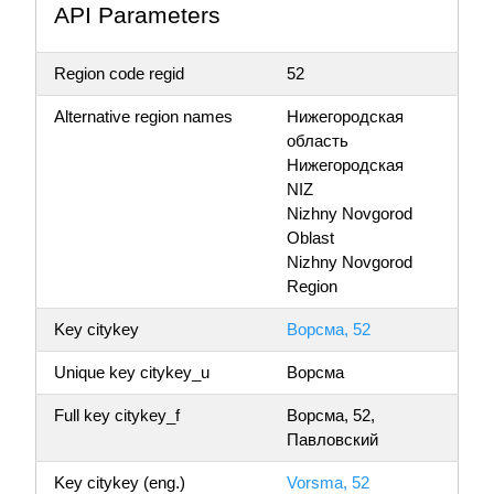
API Parameters
Region code regid
52
Alternative region names
Нижегородская
область
Нижегородская
NIZ
Nizhny Novgorod
Oblast
Nizhny Novgorod
Region
Key citykey
Ворсма, 52
Unique key citykey_u
Ворсма
Full key citykey_f
Ворсма, 52,
Павловский
Key citykey (eng.)
Vorsma, 52